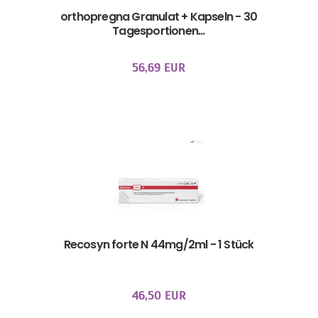
orthopregna Granulat + Kapseln - 30
Tagesportionen...
56,69 EUR
Recosyn forte N 44mg/2ml - 1 Stück
46,50 EUR