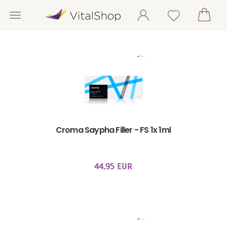
Croma Saypha Filler - FS 1x 1ml
44,95 EUR