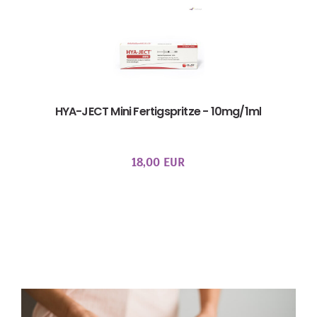
HYA-JECT Mini Fertigspritze - 10mg/1ml
18,00 EUR