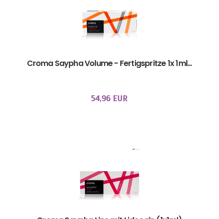
Croma Saypha Volume - Fertigspritze 1x 1ml...
54,96 EUR