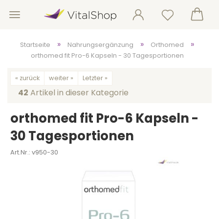
»
»
»
Startseite
Nahrungsergänzung
Orthomed
orthomed fit Pro-6 Kapseln - 30 Tagesportionen
« zurück
weiter »
Letzter »
42
Artikel in dieser Kategorie
orthomed fit Pro-6 Kapseln -
30 Tagesportionen
Art.Nr.:
v950-30