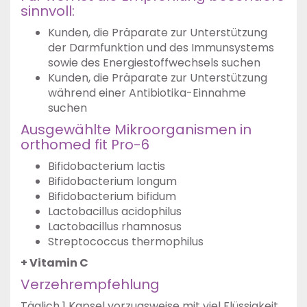
sinnvoll:
Kunden, die Präparate zur Unterstützung
der Darmfunktion und des Immunsystems
sowie des Energiestoffwechsels suchen
Kunden, die Präparate zur Unterstützung
während einer Antibiotika-Einnahme
suchen
Ausgewählte Mikroorganismen in
orthomed fit Pro-6
Bifidobacterium lactis
Bifidobacterium longum
Bifidobacterium bifidum
Lactobacillus acidophilus
Lactobacillus rhamnosus
Streptococcus thermophilus
+ Vitamin C
Verzehrempfehlung
Täglich 1 Kapsel vorzugsweise mit viel Flüssigkeit