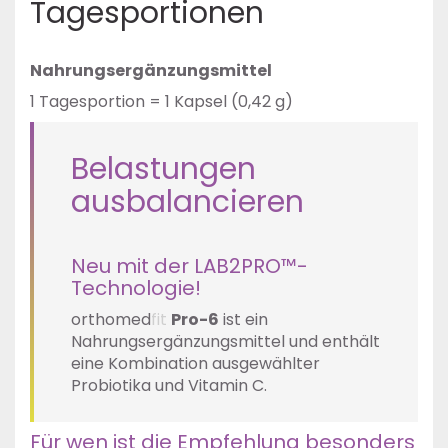
Tagesportionen
Nahrungsergänzungsmittel
1 Tagesportion = 1 Kapsel (0,42 g)
Belastungen
ausbalancieren
Neu mit der LAB2PRO™-
Technologie!
orthomed
fit
Pro-6
ist ein
Nahrungsergänzungsmittel und enthält
eine Kombination ausgewählter
Probiotika und Vitamin C.
Für wen ist die Empfehlung besonders