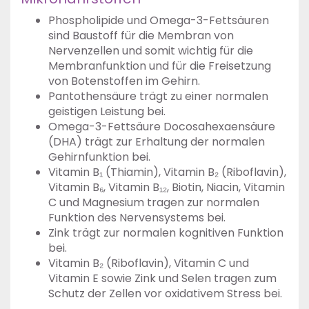
Phospholipide und Omega-3-Fettsäuren
sind Baustoff für die Membran von
Nervenzellen und somit wichtig für die
Membranfunktion und für die Freisetzung
von Botenstoffen im Gehirn.
Pantothensäure trägt zu einer normalen
geistigen Leistung bei.
Omega-3-Fettsäure Docosahexaensäure
(DHA) trägt zur Erhaltung der normalen
Gehirnfunktion bei.
Vitamin B₁ (Thiamin), Vitamin B₂ (Riboflavin),
Vitamin B₆, Vitamin B₁₂, Biotin, Niacin, Vitamin
C und Magnesium tragen zur normalen
Funktion des Nervensystems bei.
Zink trägt zur normalen kognitiven Funktion
bei.
Vitamin B₂ (Riboflavin), Vitamin C und
Vitamin E sowie Zink und Selen tragen zum
Schutz der Zellen vor oxidativem Stress bei.