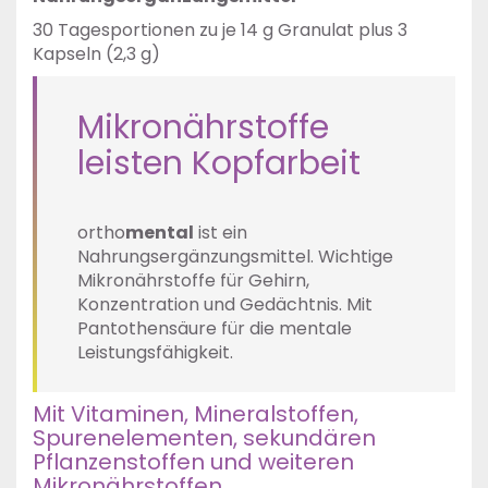
30 Tagesportionen zu je 14 g Granulat plus 3
Kapseln (2,3 g)
Mikronährstoffe
leisten Kopfarbeit
ortho
mental
ist ein
Nahrungsergänzungsmittel. Wichtige
Mikronährstoffe für Gehirn,
Konzentration und Gedächtnis. Mit
Pantothensäure für die mentale
Leistungsfähigkeit.
Mit Vitaminen, Mineralstoffen,
Spurenelementen, sekundären
Pflanzenstoffen und weiteren
Mikronährstoffen