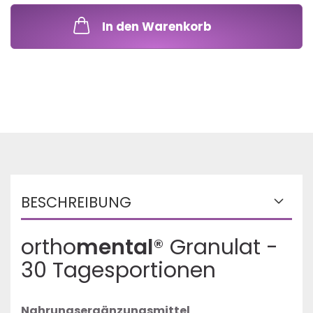
In den Warenkorb
BESCHREIBUNG
ortho
mental
® Granulat -
30 Tagesportionen
Nahrungsergänzungsmittel