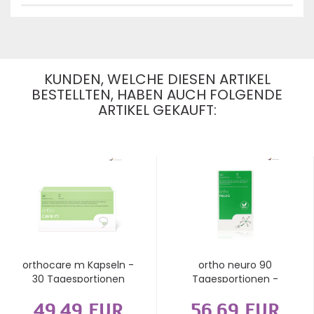
KUNDEN, WELCHE DIESEN ARTIKEL
BESTELLTEN, HABEN AUCH FOLGENDE
ARTIKEL GEKAUFT:
orthocare m Kapseln -
ortho neuro 90
30 Tagesportionen
Tagesportionen -
Kapseln
49,49 EUR
56,69 EUR