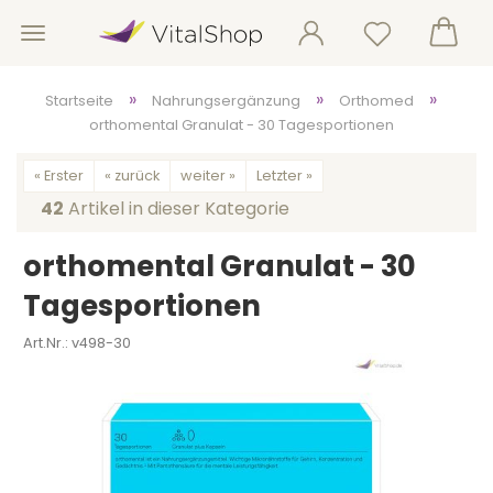
»
»
»
Startseite
Nahrungsergänzung
Orthomed
orthomental Granulat - 30 Tagesportionen
« Erster
« zurück
weiter »
Letzter »
42
Artikel in dieser Kategorie
orthomental Granulat - 30
Tagesportionen
Art.Nr.:
v498-30