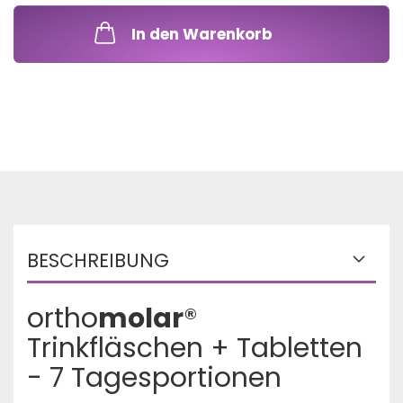
In den Warenkorb
BESCHREIBUNG
ortho
molar
®
Trinkfläschen + Tabletten
- 7 Tagesportionen